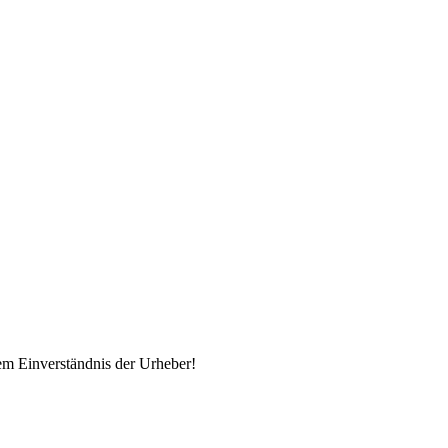
em Einverständnis der Urheber!