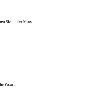
eren Sie mit der Maus.
e Pizza ...