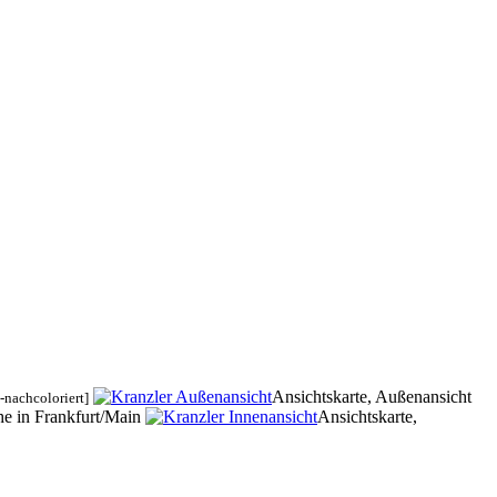
Ansichtskarte, Außenansicht
-nachcoloriert]
he in Frankfurt/Main
Ansichtskarte,