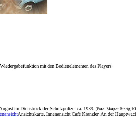
 Wiedergabefunktion mit den Bedienelementen des Players.
August im Dienstrock der Schutzpolizei ca. 1939.
[Foto: Margot Bintig, KI
Ansichtskarte, Innenansicht Café Kranzler, An der Hauptwac