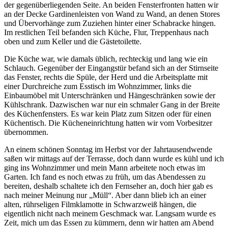
der gegenüberliegenden Seite. An beiden Fensterfronten hatten wir
an der Decke Gardinenleisten von Wand zu Wand, an denen Stores
und Übervorhänge zum Zuziehen hinter einer Schabracke hingen.
Im restlichen Teil befanden sich Küche, Flur, Treppenhaus nach
oben und zum Keller und die Gästetoilette.
Die Küche war, wie damals üblich, rechteckig und lang wie ein
Schlauch. Gegenüber der Eingangstür befand sich an der Stirnseite
das Fenster, rechts die Spüle, der Herd und die Arbeitsplatte mit
einer Durchreiche zum Esstisch im Wohnzimmer, links die
Einbaumöbel mit Unterschränken und Hängeschränken sowie der
Kühlschrank. Dazwischen war nur ein schmaler Gang in der Breite
des Küchenfensters. Es war kein Platz zum Sitzen oder für einen
Küchentisch. Die Kücheneinrichtung hatten wir vom Vorbesitzer
übernommen.
An einem schönen Sonntag im Herbst vor der Jahrtausendwende
saßen wir mittags auf der Terrasse, doch dann wurde es kühl und ich
ging ins Wohnzimmer und mein Mann arbeitete noch etwas im
Garten. Ich fand es noch etwas zu früh, um das Abendessen zu
bereiten, deshalb schaltete ich den Fernseher an, doch hier gab es
nach meiner Meinung nur
Müll
. Aber dann blieb ich an einer
alten, rührseligen Filmklamotte in Schwarzweiß hängen, die
eigentlich nicht nach meinem Geschmack war. Langsam wurde es
Zeit, mich um das Essen zu kümmern, denn wir hatten am Abend