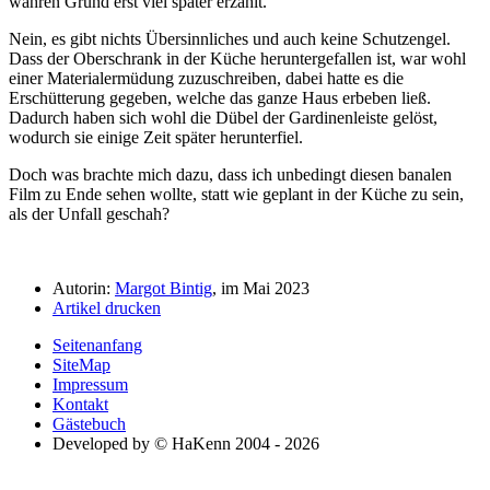
wahren Grund erst viel später erzählt.
Nein, es gibt nichts Übersinnliches und auch keine Schutzengel.
Dass der Oberschrank in der Küche heruntergefallen ist, war wohl
einer Materialermüdung zuzuschreiben, dabei hatte es die
Erschütterung gegeben, welche das ganze Haus erbeben ließ.
Dadurch haben sich wohl die Dübel der Gardinenleiste gelöst,
wodurch sie einige Zeit später herunterfiel.
Doch was brachte mich dazu, dass ich unbedingt diesen banalen
Film zu Ende sehen wollte, statt wie geplant in der Küche zu sein,
als der Unfall geschah?
Autorin:
Margot Bintig
, im Mai 2023
Artikel drucken
Seitenanfang
SiteMap
Impressum
Kontakt
Gästebuch
Developed by © HaKenn 2004 - 2026