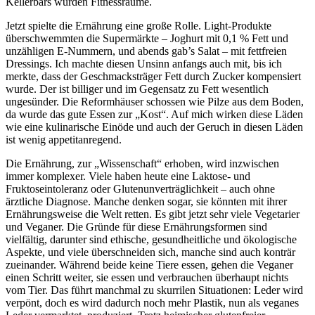
Kellerbars wurden Fitnessräume.
Jetzt spielte die Ernährung eine große Rolle. Light-Produkte
überschwemmten die Supermärkte – Joghurt mit 0,1 % Fett und
unzähligen E-Nummern, und abends gab’s Salat – mit fettfreien
Dressings. Ich machte diesen Unsinn anfangs auch mit, bis ich
merkte, dass der Geschmacksträger Fett durch Zucker kompensiert
wurde. Der ist billiger und im Gegensatz zu Fett wesentlich
ungesünder. Die Reformhäuser schossen wie Pilze aus dem Boden,
da wurde das gute Essen zur
Kost
. Auf mich wirken diese Läden
wie eine kulinarische Einöde und auch der Geruch in diesen Läden
ist wenig appetitanregend.
Die Ernährung, zur
Wissenschaft
erhoben, wird inzwischen
immer komplexer. Viele haben heute eine Laktose- und
Fruktoseintoleranz oder Glutenunverträglichkeit – auch ohne
ärztliche Diagnose. Manche denken sogar, sie könnten mit ihrer
Ernährungsweise die Welt retten. Es gibt jetzt sehr viele Vegetarier
und Veganer. Die Gründe für diese Ernährungsformen sind
vielfältig, darunter sind ethische, gesundheitliche und ökologische
Aspekte, und viele überschneiden sich, manche sind auch konträr
zueinander. Während beide keine Tiere essen, gehen die Veganer
einen Schritt weiter, sie essen und verbrauchen überhaupt nichts
vom Tier. Das führt manchmal zu skurrilen Situationen: Leder wird
verpönt, doch es wird dadurch noch mehr Plastik, nun als veganes