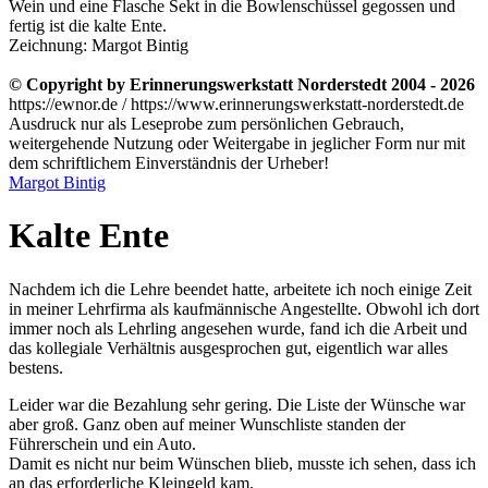
Wein und eine Flasche Sekt in die Bowlenschüssel gegossen und
fertig ist die kalte Ente.
Zeichnung: Margot Bintig
© Copyright by Erinnerungswerkstatt Norderstedt 2004 - 2026
https://ewnor.de / https://www.erinnerungswerkstatt-norderstedt.de
Ausdruck nur als Leseprobe zum persönlichen Gebrauch,
weitergehende Nutzung oder Weitergabe in jeglicher Form nur mit
dem schriftlichem Einverständnis der Urheber!
Margot Bintig
Kalte Ente
Nachdem ich die Lehre beendet hatte, arbeitete ich noch einige Zeit
in meiner Lehrfirma als kaufmännische Angestellte. Obwohl ich dort
immer noch als Lehrling angesehen wurde, fand ich die Arbeit und
das kollegiale Verhältnis ausgesprochen gut, eigentlich war alles
bestens.
Leider war die Bezahlung sehr gering. Die Liste der Wünsche war
aber groß. Ganz oben auf meiner Wunschliste standen der
Führerschein und ein Auto.
Damit es nicht nur beim Wünschen blieb, musste ich sehen, dass ich
an das erforderliche Kleingeld kam.