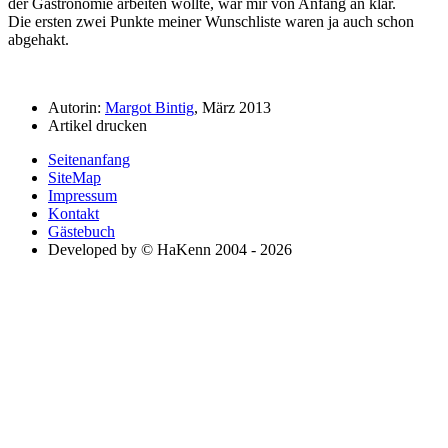
der Gastronomie arbeiten wollte, war mir von Anfang an klar.
Die ersten zwei Punkte meiner Wunschliste waren ja auch schon
abgehakt.
Autorin:
Margot Bintig
, März 2013
Artikel drucken
Seitenanfang
SiteMap
Impressum
Kontakt
Gästebuch
Developed by © HaKenn 2004 - 2026