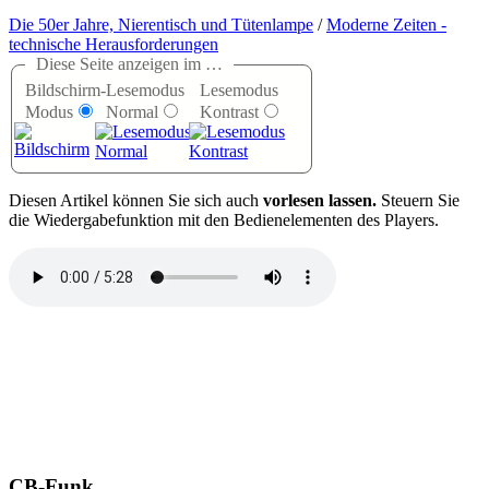
Die 50er Jahre, Nierentisch und Tütenlampe
/
Moderne Zeiten -
technische Herausforderungen
Diese Seite anzeigen im …
Bildschirm-
Lesemodus
Lesemodus
Modus
Normal
Kontrast
D
iesen Artikel können Sie sich auch
vorlesen lassen.
Steuern Sie
die Wiedergabefunktion mit den Bedienelementen des Players.
CB-Funk