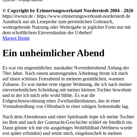
© Copyright by Erinnerungswerkstatt Norderstedt 2004 - 2026
https://ewnor.de / https://www.erinnerungswerkstatt-norderstedt.de
Ausdruck nur als Leseprobe zum persönlichen Gebrauch,
weitergehende Nutzung oder Weitergabe in jeglicher Form nur mit
dem schriftlichem Einverständnis der Urheber!
Margot Bintig
Ein unheimlicher Abend
Es war ein ungemütlicher, nasskalter Novemberabend Anfang der
70er Jahre. Nach einem anstrengenden Arbeitstag freute ich mich
auf einen schönen Feierabend in meinem gemütlichen, warmen
Zuhause. Es war meine erste eigene Wohnung, die ich nach meiner
einvernehmlichen Scheidung mit meiner kleinen Tochter bewohnte
und in der ich mich sehr wohl fühlte. Es war die
Erdgeschosswohnung eines Zweifamilienhauses, das in einer
Vorstadtsiedlung von Offenbach in einer ruhigen Seitenstraße lag.
Nach dem Abendessen und einer Spielrunde legte ich meine Tochter
ins Bett und nach der Gutenacht-Geschichte schlief sie friedlich ein.
Dann gönnte ich mir ein ausgiebiges Wohlfühlbad (Wellness wurde
erst später erfunden) und setzte mich, eingekuschelt in meinen