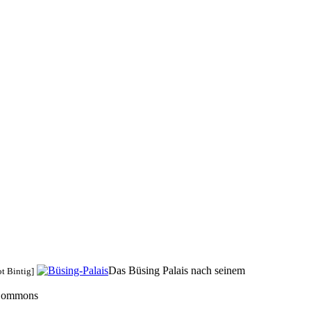
Das Büsing Palais nach seinem
t Bintig]
a Commons