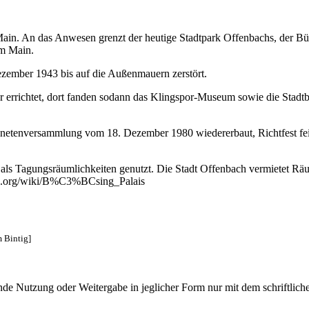
ain. An das Anwesen grenzt der heutige Stadtpark Offenbachs, der Büs
am Main.
ezember 1943 bis auf die Außenmauern zerstört.
 errichtet, dort fanden sodann das Klingspor-Museum sowie die Stadtb
rdnetenversammlung vom 18. Dezember 1980 wiedererbaut, Richtfest fe
ls Tagungsräumlichkeiten genutzt. Die Stadt Offenbach vermietet Räuml
dia.org/wiki/B%C3%BCsing_Palais
 Bintig]
e Nutzung oder Weitergabe in jeglicher Form nur mit dem schriftlich