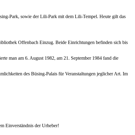
ing-Park, sowie der Lili-Park mit dem Lili-Tempel. Heute gilt das
ibliothek Offenbach Einzug. Beide Einrichtungen befinden sich bis
ierte man am 6. August 1982, am 21. September 1984 fand die
ichkeiten des Büsing-Palais für Veranstaltungen jeglicher Art. Im
em Einverständnis der Urheber!