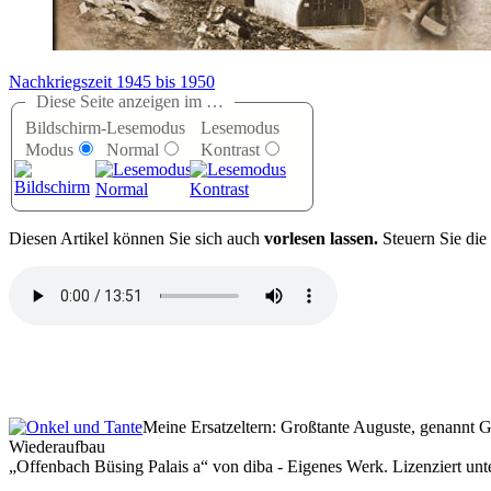
Nachkriegszeit 1945 bis 1950
Diese Seite anzeigen im …
Bildschirm-
Lesemodus
Lesemodus
Modus
Normal
Kontrast
D
iesen Artikel können Sie sich auch
vorlesen lassen.
Steuern Sie die
Meine Ersatzeltern: Großtante Auguste, genannt 
Wiederaufbau
Offenbach Büsing Palais a
von diba - Eigenes Werk. Lizenziert u