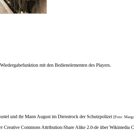
 Wiedergabefunktion mit den Bedienelementen des Players.
Gustel und ihr Mann August im Dienstrock der Schutzpolizei
[Foto: Margo
nter Creative Commons Attribution-Share Alike 2.0-de über Wikimedi