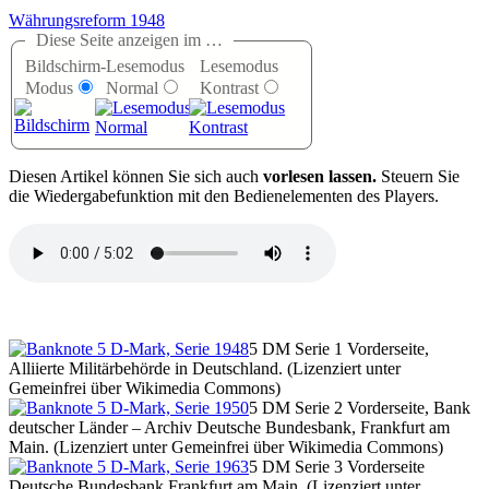
Währungsreform 1948
Diese Seite anzeigen im …
Bildschirm-
Lesemodus
Lesemodus
Modus
Normal
Kontrast
D
iesen Artikel können Sie sich auch
vorlesen lassen.
Steuern Sie
die Wiedergabefunktion mit den Bedienelementen des Players.
5 DM Serie 1 Vorderseite,
Alliierte Militärbehörde in Deutschland. (Lizenziert unter
Gemeinfrei über Wikimedia Commons)
5 DM Serie 2 Vorderseite, Bank
deutscher Länder – Archiv Deutsche Bundesbank, Frankfurt am
Main. (Lizenziert unter Gemeinfrei über Wikimedia Commons)
5 DM Serie 3 Vorderseite
Deutsche Bundesbank Frankfurt am Main. (Lizenziert unter