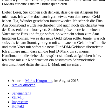
D-Mark für eine Eins im Diktat spendieren.
Lieber Leser, Sie können sich denken, dass das ein Ansporn für
mich war. Ich wollte doch auch gern etwas von dem neuen Geld
haben. Tja, Wunder geschehen immer wieder. Ich schrieb die Eins.
Am Sonnabend wurde geschrieben und auch noch gleichzeitig von
der Klassenlehrerin korrigiert. Strahlend präsentierte ich meinem
Vater meine Eins und fragte sofort, ob wir nicht schon zum Amt
hingehen können, wo es das neue Geld geben sollte. Junge, war ich
stolz, als ich am Sonntagmorgen mit zum
neuen Geld holen
durfte
und mein Vater mir sofort die neue Fünf-DM-Geldnote überreichte.
Ich erinnere mich, dass ich die fünf D-Mark bis zu meiner
Konfirmation, die sieben Jahre später stattfand, aufgehoben habe.
Ich hatte mir zur Konfirmation ein bestimmtes Schmuckstück
gewünscht und dafür die fünf D-Mark mit investiert.
Autorin:
Marlis Krogmann
, im August 2015
Artikel drucken
Seitenanfang
SiteMap
Impressum
Kontakt