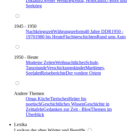
Diktatur
Zweiter Weltkrieg
Shoa, Holocaust
U-Boot und
Seekrieg
1945 - 1950
Nachkriegszeit
Währungsreform
40 Jahre DDR
1950 -
1970
1980 bis Heute
Fluchtgeschichten
Rund ums Auto
1950 - Heute
Moderne Zeiten
Weihnachtliches
Schule,
Tanzstunde
Verschickungskinder
Maritimes,
Seefahrt
Reiseberichte
Der vordere Orient
Andere Themen
Omas Küche
Tierisches
Heiter bis
poetisch
Geschichtliches Wissen
Geschichte in
Zeittafeln
Gedanken zur Zeit - Blog
Themen im
Überblick
Lexika
Lexikon der alten Wörter und Begriffe