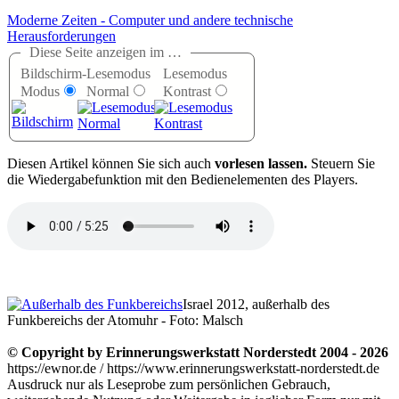
Moderne Zeiten - Computer und andere technische
Herausforderungen
Diese Seite anzeigen im …
Bildschirm-
Lesemodus
Lesemodus
Modus
Normal
Kontrast
D
iesen Artikel können Sie sich auch
vorlesen lassen.
Steuern Sie
die Wiedergabefunktion mit den Bedienelementen des Players.
Israel 2012, außerhalb des
Funkbereichs der Atomuhr - Foto: Malsch
© Copyright by Erinnerungswerkstatt Norderstedt 2004 - 2026
https://ewnor.de / https://www.erinnerungswerkstatt-norderstedt.de
Ausdruck nur als Leseprobe zum persönlichen Gebrauch,