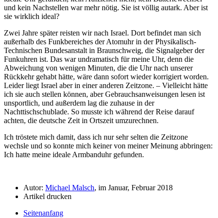
und kein Nachstellen war mehr nötig. Sie ist völlig autark. Aber ist
sie wirklich ideal?
Zwei Jahre später reisten wir nach Israel. Dort befindet man sich
außerhalb des Funkbereiches der Atomuhr in der Physikalisch-
Technischen Bundesanstalt in Braunschweig, die Signalgeber der
Funkuhren ist. Das war undramatisch für meine Uhr, denn die
Abweichung von wenigen Minuten, die die Uhr nach unserer
Rückkehr gehabt hätte, wäre dann sofort wieder korrigiert worden.
Leider liegt Israel aber in einer anderen Zeitzone. – Vielleicht hätte
ich sie auch stellen können, aber Gebrauchsanweisungen lesen ist
unsportlich, und außerdem lag die zuhause in der
Nachttischschublade. So musste ich während der Reise darauf
achten, die deutsche Zeit in Ortszeit umzurechnen.
Ich tröstete mich damit, dass ich nur sehr selten die Zeitzone
wechsle und so konnte mich keiner von meiner Meinung abbringen:
Ich hatte meine ideale Armbanduhr gefunden.
Autor:
Michael Malsch
, im Januar, Februar 2018
Artikel drucken
Seitenanfang