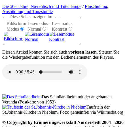
Die 50er Jahre, Nierentisch und Tütenlampe
/
Einschulung,
Ausbildung und Tanzstunde
Diese Seite anzeigen im …
Bildschirm-
Lesemodus
Lesemodus
Modus
Normal
Kontrast
D
iesen Artikel können Sie sich auch
vorlesen lassen.
Steuern Sie
die Wiedergabefunktion mit den Bedienelementen des Players.
Das Schullandheim mit der angebauten
Veranda (Postkarte von 1953)
Taufstein der
St.Johannis-Kirche in Nieblum, Foto: gemeinfrei via Wikimedia.org
© Copyright by Erinnerungswerkstatt Norderstedt 2004 - 2026