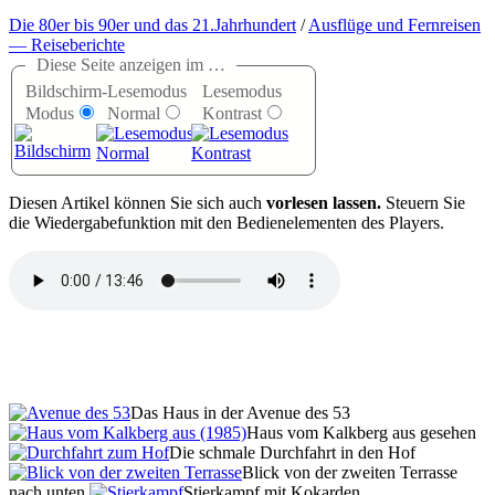
Die 80er bis 90er und das 21.Jahrhundert
/
Ausflüge und Fernreisen
— Reiseberichte
Diese Seite anzeigen im …
Bildschirm-
Lesemodus
Lesemodus
Modus
Normal
Kontrast
D
iesen Artikel können Sie sich auch
vorlesen lassen.
Steuern Sie
die Wiedergabefunktion mit den Bedienelementen des Players.
Das Haus in der Avenue des 53
Haus vom Kalkberg aus gesehen
Die schmale Durchfahrt in den Hof
Blick von der zweiten Terrasse
nach unten
Stierkampf mit Kokarden