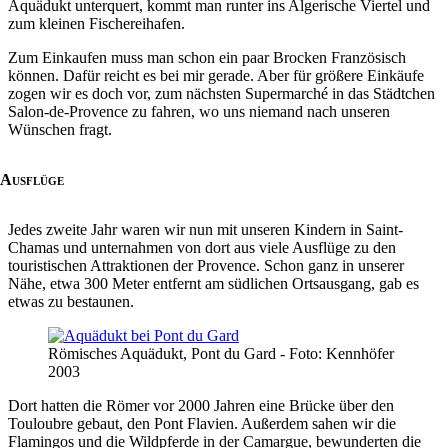
Aquädukt unterquert, kommt man runter ins Algerische Viertel und
zum kleinen Fischereihafen.
Zum Einkaufen muss man schon ein paar Brocken Französisch
können. Dafür reicht es bei mir gerade. Aber für größere Einkäufe
zogen wir es doch vor, zum nächsten Supermarché in das Städtchen
Salon-de-Provence zu fahren, wo uns niemand nach unseren
Wünschen fragt.
Ausflüge
Jedes zweite Jahr waren wir nun mit unseren Kindern in Saint-
Chamas und unternahmen von dort aus viele Ausflüge zu den
touristischen Attraktionen der Provence. Schon ganz in unserer
Nähe, etwa 300 Meter entfernt am südlichen Ortsausgang, gab es
etwas zu bestaunen.
Römisches Aquädukt, Pont du Gard - Foto: Kennhöfer
2003
Dort hatten die Römer vor 2000 Jahren eine Brücke über den
Touloubre gebaut, den Pont Flavien. Außerdem sahen wir die
Flamingos und die Wildpferde in der Camargue, bewunderten die