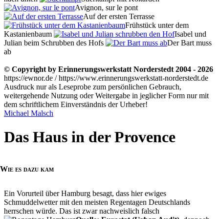
Avignon, sur le pont
Auf der ersten Terrasse
Frühstück unter dem
Kastanienbaum
Isabel und
Julian beim Schrubben des Hofs
Der Bart muss
ab
© Copyright by Erinnerungswerkstatt Norderstedt 2004 - 2026
https://ewnor.de / https://www.erinnerungswerkstatt-norderstedt.de
Ausdruck nur als Leseprobe zum persönlichen Gebrauch,
weitergehende Nutzung oder Weitergabe in jeglicher Form nur mit
dem schriftlichem Einverständnis der Urheber!
Michael Malsch
Das Haus in der Provence
Wie es dazu kam
Ein Vorurteil über Hamburg besagt, dass hier ewiges
Schmuddelwetter mit den meisten Regentagen Deutschlands
herrschen würde. Das ist zwar nachweislich
falsch