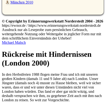
München 2010
© Copyright by Erinnerungswerkstatt Norderstedt 2004 - 2026
https://ewnor.de / https://www.erinnerungswerkstatt-norderstedt.de
Ausdruck nur als Leseprobe zum persönlichen Gebrauch,
weitergehende Nutzung oder Weitergabe in jeglicher Form nur mit
dem schriftlichem Einverständnis der Urheber!
Michael Malsch
Rückreise mit Hindernissen
(London 2000)
In den Herbstferien 1988 flogen meine Frau und ich mit unseren
großen Kindern (damals 11 und 9 Jahre alt) nach London. Unser
Jüngster (damals noch 4) musste zu Hause bleiben, weil wir sicher
waren, dass er und wir unter diesen Umständen nicht viel von
London haben würden. Das fand er aber gar nicht witzig, und
deshalb versprachen wir ihm, zu gegebener Zeit auch mit ihm nach
London zu reisen. So weit zur Vorgeschichte.