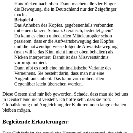
Handrücken nach oben. Dann machen alle vier Finger
die Bewegung, die in Deutschland nur der Zeigefinger
macht.
Beispiel 4
:
Das Anheben des Kopfes, gegebenenfalls verbunden
mit einem kurzen Schnalz-Geräusch, bedeutet
nein
.
Da kann es einem unbedarften Mitteleuropäer schon
passieren, dass er die Aufwärtsbewegung des Kopfes
und die notwendigerweise folgende Abwärtsbewegung
(man will ja das Kinn nicht immer oben behalten) als
Nicken interpretiert. Damit ist das Missverständnis
vorprogrammiert.
Dann gibt es noch eine minimalistische Variante des
Verneinens. Sie besteht darin, dass man nur eine
Augenbraue anhebt. Das kann vom unbedarften
Gegenüber leicht übersehen werden.
Diese Gesten sind mir lieb geworden. Schade, dass man sie bei uns
in Deutschland nicht versteht. Ich hoffe sehr, dass sie trotz
Globalisierung und Angleichung der Kulturen noch lange erhalten
bleiben mögen.
Begleitende Erläuterungen: