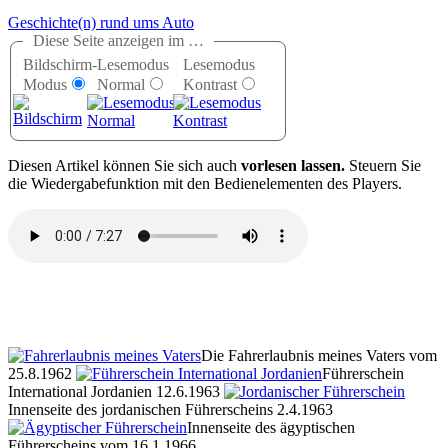
Geschichte(n) rund ums Auto
Diese Seite anzeigen im …
Bildschirm-
Lesemodus
Lesemodus
Modus
Normal
Kontrast
D
iesen Artikel können Sie sich auch
vorlesen lassen.
Steuern Sie
die Wiedergabefunktion mit den Bedienelementen des Players.
Die Fahrerlaubnis meines Vaters vom
25.8.1962
Führerschein
International Jordanien 12.6.1963
Innenseite des jordanischen Führerscheins 2.4.1963
Innenseite des ägyptischen
Führerscheins vom 16.1.1966