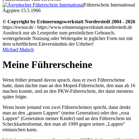
Führerschein International
Ägypten 15.5.1966
© Copyright by Erinnerungswerkstatt Norderstedt 2004 - 2026
https://ewnor.de / https://www.erinnerungswerkstatt-norderstedt.de
Ausdruck nur als Leseprobe zum persönlichen Gebrauch,
weitergehende Nutzung oder Weitergabe in jeglicher Form nur mit
dem schriftlichem Einverständnis der Urheber!
Michael Malsch
Meine Führerscheine
Wenn früher jemand davon sprach, dass er zwei Führerscheine
hatte, dann dachte man an den Moped-Führerschein, den man ab 16
machen konnte, und an den PKW-Führerschein, der dann meistens
später folgte.
Wenn heute jemand von zwei Führerscheinen spricht, dann denkt
man an den
grauen Lappen
(meine Generation) oder den
rosa
Lappen
(Generation meiner Kinder) und an den Führerschein im
Scheckkartenformat, den man ab 1999 gegen seinen
Lappen
eintauschen kann.