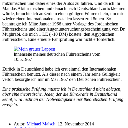
mitzumachen und dabei eines der Autos zu fahren. Und da ich im
Mai das Abitur machen und danach nach Deutschland zurückkehren
würde, brauchte ich außerdem einen gültigen Führerschein, um mir
wieder einen Internationalen ausstellen lassen zu können. So
beantragte ich Mitte Januar 1966 unter Vorlage des Jordanischen
Führerscheins und einer Augenuntersuchungsbescheinigung von Dr.
Mughrabi, die mich 1 LE (~10 DM) kostete, den Ägyptischen
Führerschein. Eine erneute Fahrprüfung war nicht erforderlich.
Innenseite meines deutschen Führerscheins vom
10.5.1967
Zurück in Deutschland habe ich erst einmal den Internationalen
Führerschein benutzt. Als dieser nach einem Jahr seine Gültigkeit
verlor, besorgte ich mir im Mai 1967 den Deutschen Führerschein.
Eine praktische Prüfung musste ich in Deutschland nicht ablegen,
aber eine theoretische. Jeder, der die Bürokratie in Deutschland
kennt, wird nicht an der Notwendigkeit einer theoretischen Prüfung
zweifeln.
Autor:
Michael Malsch
, 12. November 2014