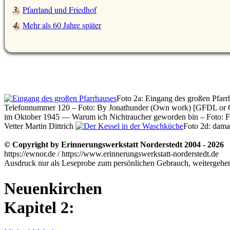
Pfarrland und Friedhof
Mehr als 60 Jahre später
Foto 2a: Eingang des großen Pfarr
Telefonnummer 120 – Foto: By Jonathunder (Own work) [GFDL or 
im Oktober 1945 — Warum ich Nichtraucher geworden bin – Foto: F
Vetter Martin Dittrich
Foto 2d: dama
© Copyright by Erinnerungswerkstatt Norderstedt 2004 - 2026
https://ewnor.de / https://www.erinnerungswerkstatt-norderstedt.de
Ausdruck nur als Leseprobe zum persönlichen Gebrauch, weitergehend
Neuenkirchen
Kapitel 2: