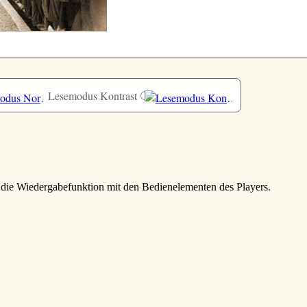
Lesemodus Kontrast
e die Wiedergabefunktion mit den Bedienelementen des Players.