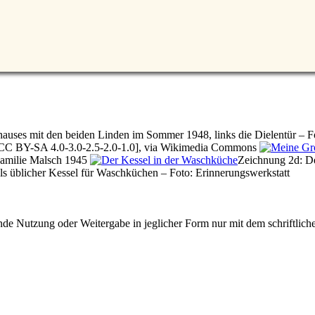
hauses mit den beiden Linden im Sommer 1948, links die Dielentür – 
CC BY-SA 4.0-3.0-2.5-2.0-1.0], via Wikimedia Commons
amilie Malsch 1945
Zeichnung 2d: De
ls üblicher Kessel für Waschküchen – Foto: Erinnerungswerkstatt
e Nutzung oder Weitergabe in jeglicher Form nur mit dem schriftlich