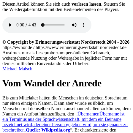
D
iesen Artikel können Sie sich auch
vorlesen lassen.
Steuern Sie
die Wiedergabefunktion mit den Bedienelementen des Players.
© Copyright by Erinnerungswerkstatt Norderstedt 2004 - 2026
https://ewnor.de / https://www.erinnerungswerkstatt-norderstedt.de
Ausdruck nur als Leseprobe zum persönlichen Gebrauch,
weitergehende Nutzung oder Weitergabe in jeglicher Form nur mit
dem schriftlichem Einverständnis der Urheber!
Michael Malsch
Vom Wandel der Anrede
Bis zum Mittelalter hatten die Menschen im deutschen Sprachraum
nur einen einzigen Namen. Dann aber wurde es üblich, um
Menschen mit demselben Namen auseinanderhalten zu können, dem
Namen ein Attribut hinzuzufügen, den
Übernamen
Übername ist
ein Terminus aus der Sprachwissenschaft, mit dem ein Beiname
bezeichnet wird, der einer Person gegeben wird, um sie genauer zu
beschreiben.
Quelle: Wikipedia.org
. Er charakterisierte den