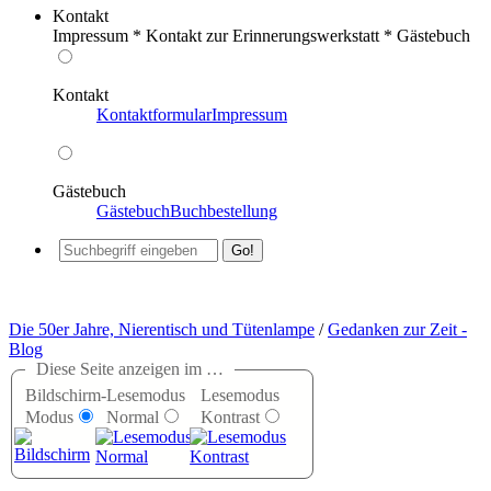
Kontakt
Impressum * Kontakt zur Erinnerungswerkstatt * Gästebuch
Kontakt
Kontaktformular
Impressum
Gästebuch
Gästebuch
Buchbestellung
Die 50er Jahre, Nierentisch und Tütenlampe
/
Gedanken zur Zeit -
Blog
Diese Seite anzeigen im …
Bildschirm-
Lesemodus
Lesemodus
Modus
Normal
Kontrast