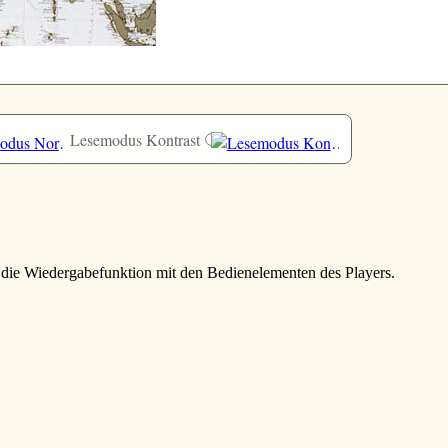
Lesemodus Kontrast
e die Wiedergabefunktion mit den Bedienelementen des Players.