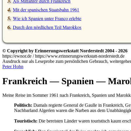
Als Mitfahrer durch Frankreich
Mit der spanischen Staatsbahn 1961
Wie ich Spanien unter Franco erlebte
Durch den nördlichen Teil Marokkos
© Copyright by Erinnerungswerkstatt Norderstedt 2004 - 2026
https://ewnor.de / https://www.erinnerungswerkstatt-norderstedt.de
Ausdruck nur als Leseprobe zum persönlichen Gebrauch, weitergehend
Peter Hohn
Frankreich — Spanien — Marok
Meine Reise im Sommer 1961 nach Frankreich, Spanien und Marokko
Politisch:
Damals regierte General de Gaulle in Frankreich, Ge
Nachbarland Algerien waren die Narben aus dem Unabhängigkei
Touristisch:
Die bereisten Länder waren touristisch kaum ersc