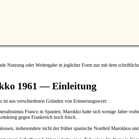
e Nutzung oder Weitergabe in jeglicher Form nur mit dem schriftlich
ko 1961 — Einleitung
 ist aus verschiedenen Gründen von Erinnerungswert:
neralissimus Franco in Spanien. Marokko hatte sich wenige Jahre vorhe
tskrieg gegen Frankreich noch frisch.
hlossen, insbesondere nicht der früher spanische Nordteil Marokkos 