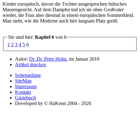
Kinder europäisch, davon die Tochter ausgesprochen hübsches
Maurengesicht. Auf dem Dampfer traf ich sie ohne Großvater
wieder, die Frau aber diesmal in einem europäischen Sommerkleid.
Man sieht, wie die Moderne auch hier langsam Platz greift.
Sie sind hier:
Kapitel 6
von 6
1
2
3
4
5
6
Autor:
Dr. Dr. Peter Hohn
, im Januar 2010
Artikel drucken
Seitenanfang
SiteMap
Impressum
Kontakt
Gästebuch
Developed by © HaKenn 2004 - 2026