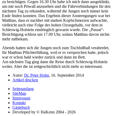
zu besichtigen. Gegen 16.30 Uhr habe ich mich dann ausgeklinkt,
um mir noch Priwall anzusehen und die Fährverbindungen für den
nächsten Tag zu erkunden, während die Jungen noch immer kein
Ende finden konnten. Das Ergebnis dieser Anstrengungen war bei
Matthias, dass er nachher mit starken Kopfschmerzen aufwachte,
vielleicht auch eine Folge des hohen Ozongehalts, vor dem in
Schleswig-Holstein eindringlich gewarnt wurde. Die
Passat
-
Besichtigung schloss um 17.00 Uhr, sodass Matthias davon nichts
mehr mitbekam.
Abends hatten sich die Jungen noch zum Tischfußball verabredet,
für Matthias Pflichterfüllung, weil er es versprochen hatte, jedoch
war er schon bald wieder zurück und dann im Bett.
Am nächsten Tag ging dann die Reise durch Schleswig-Holstein
weiter. Aber die ist zeitgeschichtlich nicht mehr so interessant.
Autor:
Dr. Peter Hohn
, 16. September 2014
Artikel drucken
Seitenanfang
SiteMap
Impressum
Kontakt
Gästebuch
Developed by © HaKenn 2004 - 2026