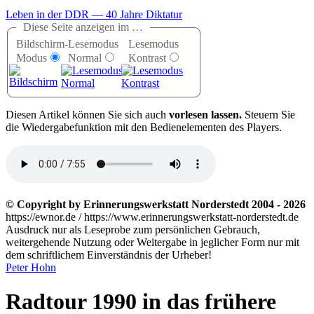
Leben in der DDR — 40 Jahre Diktatur
Diese Seite anzeigen im …
Bildschirm-
Lesemodus
Lesemodus
Modus
Normal
Kontrast
D
iesen Artikel können Sie sich auch
vorlesen lassen.
Steuern Sie
die Wiedergabefunktion mit den Bedienelementen des Players.
© Copyright by Erinnerungswerkstatt Norderstedt 2004 - 2026
https://ewnor.de / https://www.erinnerungswerkstatt-norderstedt.de
Ausdruck nur als Leseprobe zum persönlichen Gebrauch,
weitergehende Nutzung oder Weitergabe in jeglicher Form nur mit
dem schriftlichem Einverständnis der Urheber!
Peter Hohn
Radtour 1990 in das frühere