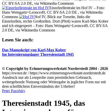
CC BY-SA 2.0 DE, via Wikimedia Commons
Einzelzellentrakt im Hof IV – Foto:
Hans Weingartz=Leonce49, CC BY-SA 2.0 DE , via Wikimedia
Commons
Hof IV, Blick zur Torseite, links die
Einzelzellen, rechts Großzellen. Dort (Pfeil) waren Karl-Max Kober
und ich eingesperrt – Foto: Hans Weingartz=Leonce49, CC BY-SA
2.0 DE, via Wikimedia Commons
Lesen Sie auch:
Das Manuskript von Karl-Max Kober
Im Internierungslager Theresienstadt 1945
© Copyright by Erinnerungswerkstatt Norderstedt 2004 - 2026
https://ewnor.de / https://www.erinnerungswerkstatt-norderstedt.de
Ausdruck nur als Leseprobe zum persönlichen Gebrauch,
weitergehende Nutzung oder Weitergabe in jeglicher Form nur mit
dem schriftlichem Einverständnis der Urheber!
Peter Pazofsky
Theresienstadt 1945, das