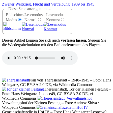
Zweiter Weltkrieg, Flucht und Vertreibung, 1939 bis 1945
Diese Seite anzeigen im …
Bildschirm-
Lesemodus
Lesemodus
Modus
Normal
Kontrast
D
iesen Artikel können Sie sich auch
vorlesen lassen.
Steuern Sie
die Wiedergabefunktion mit den Bedienelementen des Players.
Plan von Theresienstadt – 1940–1945 – Foto: Hans
Weingartz, CC BY-SA 2.0 DE, via Wikimedia Commons
Theresienstadt, Tor der Kleinen Festung –
Foto: Hans Weingartz=Leonce49, CC BY-SA 2.0 DE, via
Wikimedia Commons
Verwaltungshof der Kleinen Festung – Foto: Andrew Shiva /
Wikipedia Commons
Gemeinschaftszelle in Hof IV – Foto: Hans Weingartz=Leonce49,