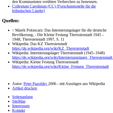
den Kommunisten verübten Verbrechen zu benennen.
Collegium Carolinum (CC) [Forschungsstelle für die
böhmischen Länder]
Quellen:
↑ Marek Poloncarz: Das Internierungslager für die deutsche
Bevölkerung, - Die Kleine Festung Theresienstadt 1945 –
1948, Theresienstadt 1997, S. 11
Wikipedia: Das KZ Theresienstadt
https://de.wikipedia.org/wiki/KZ_Theresienstadt
Wikipedia: Internierungslager Theresienstadt (1945–1948)
https://de.wikipedia.org/wiki/Internierungslager_Theresien
Wikipedia: Kleine Festung Theresienstadt
https://de.wikipedia.org/wiki/Kleine_Festung_Theresienstadt
Autor:
Peter Pazofsky
2006 - mit Auszügen aus Wikipedia
Artikel drucken
Seitenanfang
SiteMap
Impressum
Kontakt