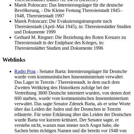
Marek Poloncarz: Das Internierungslager für die deutsche
Bevölkerung, - Die Kleine Festung Theresienstadt 1945–
1948, Theresienstadt 1997
Marek Poloncarz: Die Evakuierungstransporte nach
Theresienstadt (April–Mai 1945), in: Theresienstädter Studien
und Dokumente 1999
Gerhard M. Riegner: Die Beziehung des Roten Kreuzes zu
Theresienstadt in der Endphase des Krieges, in:
Theresienstädter Studien und Dokumente 1996
Weblinks
Radio Prag
- Senator Barta: Internierungslager für Deutsche
wurde vom kommunistischen Innenministerium verwaltet
Das Lager in Terezin / Theresienstadt, in dem nach dem
Zweiten Weltkrieg den Historikern zufolge bei der
Vertreibung 3800 Deutsche interniert wurden, von denen dort
600 starben, wurde vom kommunistischen Innenministerium
verwaltet. Das sagte Senator Zdenek Barta, als er seine Worte
über das Leiden der Juden und der Deutschen in Terezin
erläuterte. Für seine Erklärung über das Leiden der Deutschen
wurde Barta vor kurzem kritisiert. Der Senator sagte, er
verstehe nicht, warum man immer noch Angst habe, die
Sachen beim richtigen Namen und die bereits vor 1948 von