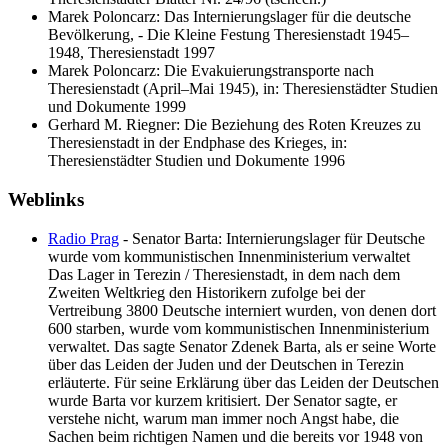
Marek Poloncarz: Das Internierungslager für die deutsche
Bevölkerung, - Die Kleine Festung Theresienstadt 1945–
1948, Theresienstadt 1997
Marek Poloncarz: Die Evakuierungstransporte nach
Theresienstadt (April–Mai 1945), in: Theresienstädter Studien
und Dokumente 1999
Gerhard M. Riegner: Die Beziehung des Roten Kreuzes zu
Theresienstadt in der Endphase des Krieges, in:
Theresienstädter Studien und Dokumente 1996
Weblinks
Radio Prag
- Senator Barta: Internierungslager für Deutsche
wurde vom kommunistischen Innenministerium verwaltet
Das Lager in Terezin / Theresienstadt, in dem nach dem
Zweiten Weltkrieg den Historikern zufolge bei der
Vertreibung 3800 Deutsche interniert wurden, von denen dort
600 starben, wurde vom kommunistischen Innenministerium
verwaltet. Das sagte Senator Zdenek Barta, als er seine Worte
über das Leiden der Juden und der Deutschen in Terezin
erläuterte. Für seine Erklärung über das Leiden der Deutschen
wurde Barta vor kurzem kritisiert. Der Senator sagte, er
verstehe nicht, warum man immer noch Angst habe, die
Sachen beim richtigen Namen und die bereits vor 1948 von