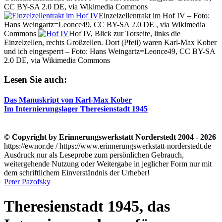
CC BY-SA 2.0 DE, via Wikimedia Commons
Einzelzellentrakt im Hof IV – Foto:
Hans Weingartz=Leonce49, CC BY-SA 2.0 DE , via Wikimedia
Commons
Hof IV, Blick zur Torseite, links die
Einzelzellen, rechts Großzellen. Dort (Pfeil) waren Karl-Max Kober
und ich eingesperrt – Foto: Hans Weingartz=Leonce49, CC BY-SA
2.0 DE, via Wikimedia Commons
Lesen Sie auch:
Das Manuskript von Karl-Max Kober
Im Internierungslager Theresienstadt 1945
© Copyright by Erinnerungswerkstatt Norderstedt 2004 - 2026
https://ewnor.de / https://www.erinnerungswerkstatt-norderstedt.de
Ausdruck nur als Leseprobe zum persönlichen Gebrauch,
weitergehende Nutzung oder Weitergabe in jeglicher Form nur mit
dem schriftlichem Einverständnis der Urheber!
Peter Pazofsky
Theresienstadt 1945, das