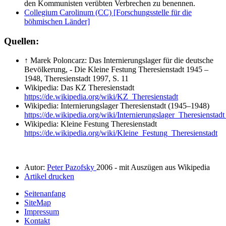
den Kommunisten verübten Verbrechen zu benennen.
Collegium Carolinum (CC) [Forschungsstelle für die
böhmischen Länder]
Quellen:
↑ Marek Poloncarz: Das Internierungslager für die deutsche
Bevölkerung, - Die Kleine Festung Theresienstadt 1945 –
1948, Theresienstadt 1997, S. 11
Wikipedia: Das KZ Theresienstadt
https://de.wikipedia.org/wiki/KZ_Theresienstadt
Wikipedia: Internierungslager Theresienstadt (1945–1948)
https://de.wikipedia.org/wiki/Internierungslager_Theresien
Wikipedia: Kleine Festung Theresienstadt
https://de.wikipedia.org/wiki/Kleine_Festung_Theresienstadt
Autor:
Peter Pazofsky
2006 - mit Auszügen aus Wikipedia
Artikel drucken
Seitenanfang
SiteMap
Impressum
Kontakt