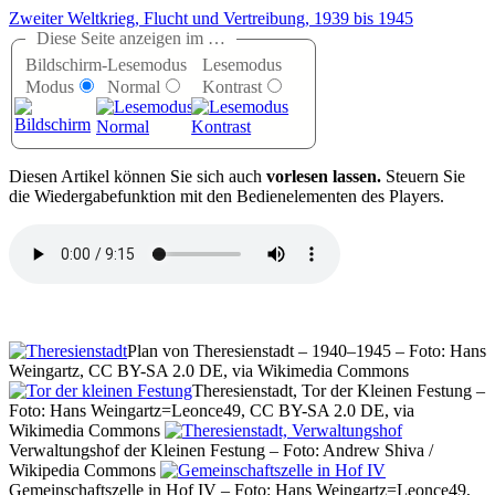
Zweiter Weltkrieg, Flucht und Vertreibung, 1939 bis 1945
Diese Seite anzeigen im …
Bildschirm-
Lesemodus
Lesemodus
Modus
Normal
Kontrast
D
iesen Artikel können Sie sich auch
vorlesen lassen.
Steuern Sie
die Wiedergabefunktion mit den Bedienelementen des Players.
Plan von Theresienstadt – 1940–1945 – Foto: Hans
Weingartz, CC BY-SA 2.0 DE, via Wikimedia Commons
Theresienstadt, Tor der Kleinen Festung –
Foto: Hans Weingartz=Leonce49, CC BY-SA 2.0 DE, via
Wikimedia Commons
Verwaltungshof der Kleinen Festung – Foto: Andrew Shiva /
Wikipedia Commons
Gemeinschaftszelle in Hof IV – Foto: Hans Weingartz=Leonce49,