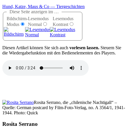
Hund, Katze, Maus & Co — Tiergeschichten
Diese Seite anzeigen im …
Bildschirm-
Lesemodus
Lesemodus
Modus
Normal
Kontrast
D
iesen Artikel können Sie sich auch
vorlesen lassen.
Steuern Sie
die Wiedergabefunktion mit den Bedienelementen des Players.
Rosita Serrano, die
chilenische Nachtigall
–
Quelle: German postcard by Film-Foto-Verlag, no. A 3564/1, 1941-
1944. Photo: Quick
Rosita Serrano