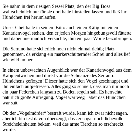
Sie nahm in dem riesigen Sessel Platz, den der Big-Boss
wahrscheinlich nur für sie dort hatte hinstellen lassen und ließ ihr
Hündchen frei herumlaufen.
Unser Chef hatte in seinem Büro auch einen Käfig mit einem
Kanarienvogel stehen, den er jeden Morgen hingebungsvoll fütterte
und dabei unermüdlich versuchte, ihm ein paar Worte beizubringen.
Die Serrano hatte sicherlich noch nicht einmal richtig Platz
genommen, da erklang ein markerschütternder Schrei und alles lief
wie wild umher.
In einem unbewachten Augenblick war der Kanarienvogel aus dem
Käfig entwichen und direkt vor die Schnauze des Serrano-
Hündchens geflogen! Dieser hatte sich den Vogel geschnappt und
ihn einfach aufgefressen. Alles ging so schnell, dass man nur noch
ein paar Federchen langsam zu Boden segeln sah. Es herrschte
natürlich große Aufregung. Vogel war weg - aber das Hündchen
war satt.
Ob der
Vogelmörder
bestraft wurde, kann ich zwar nicht sagen,
aber ich bin fest davon überzeugt, dass er sogar noch liebevolle
Streicheleinheiten bekam, weil das arme Tierchen so erschreckt
wurde.