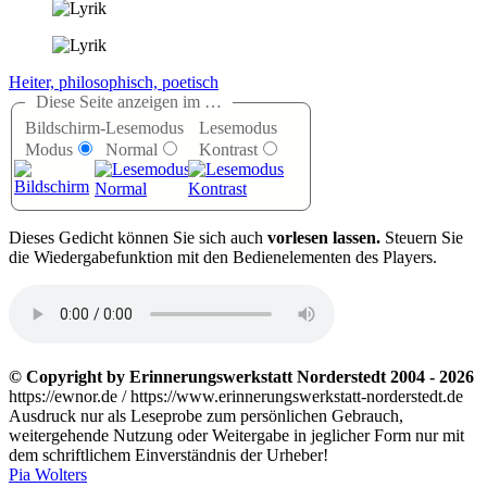
Heiter, philosophisch, poetisch
Diese Seite anzeigen im …
Bildschirm-
Lesemodus
Lesemodus
Modus
Normal
Kontrast
D
ieses Gedicht können Sie sich auch
vorlesen lassen.
Steuern Sie
die Wiedergabefunktion mit den Bedienelementen des Players.
© Copyright by Erinnerungswerkstatt Norderstedt 2004 - 2026
https://ewnor.de / https://www.erinnerungswerkstatt-norderstedt.de
Ausdruck nur als Leseprobe zum persönlichen Gebrauch,
weitergehende Nutzung oder Weitergabe in jeglicher Form nur mit
dem schriftlichem Einverständnis der Urheber!
Pia Wolters