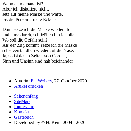
Wenn da niemand ist?
Aber ich diskutiere nicht,
setz auf meine Maske und warte,
bis die Person um die Ecke ist.
Dann setze ich die Maske wieder ab
und atme durch, schließlich bin ich allein.
Wo soll die Gefahr sein?
Als der Zug kommt, setze ich die Maske
selbstverständlich wieder auf die Nase.
Ja, so ist das in Zeiten von Corona,
Sinn und Unsinn sind nah beieinander.
Autorin:
Pia Wolters
, 27. Oktober 2020
Artikel drucken
Seitenanfang
SiteMap
Impressum
Kontakt
Gästebuch
Developed by © HaKenn 2004 - 2026