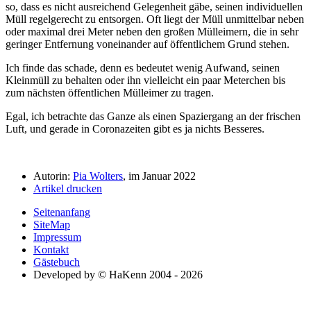
so, dass es nicht ausreichend Gelegenheit gäbe, seinen individuellen
Müll regelgerecht zu entsorgen. Oft liegt der Müll unmittelbar neben
oder maximal drei Meter neben den großen Mülleimern, die in sehr
geringer Entfernung voneinander auf öffentlichem Grund stehen.
Ich finde das schade, denn es bedeutet wenig Aufwand, seinen
Kleinmüll zu behalten oder ihn vielleicht ein paar Meterchen bis
zum nächsten öffentlichen Mülleimer zu tragen.
Egal, ich betrachte das Ganze als einen Spaziergang an der frischen
Luft, und gerade in Coronazeiten gibt es ja nichts Besseres.
Autorin:
Pia Wolters
, im Januar 2022
Artikel drucken
Seitenanfang
SiteMap
Impressum
Kontakt
Gästebuch
Developed by © HaKenn 2004 - 2026