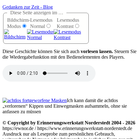
Gedanken zur Zeit - Blog
Diese Seite anzeigen im …
Bildschirm-
Lesemodus
Lesemodus
Modus
Normal
Kontrast
D
iese Geschichte können Sie sich auch
vorlesen lassen.
Steuern Sie
die Wiedergabefunktion mit den Bedienelementen des Players.
Ich kann damit die achtlos
verlorenen
Kippen und Einwegmasken aufsammeln, ohne sie
anfassen zu müssen
© Copyright by Erinnerungswerkstatt Norderstedt 2004 - 2026
https://ewnor.de / https://www.erinnerungswerkstatt-norderstedt.de
Ausdruck nur als Leseprobe zum persönlichen Gebrauch,