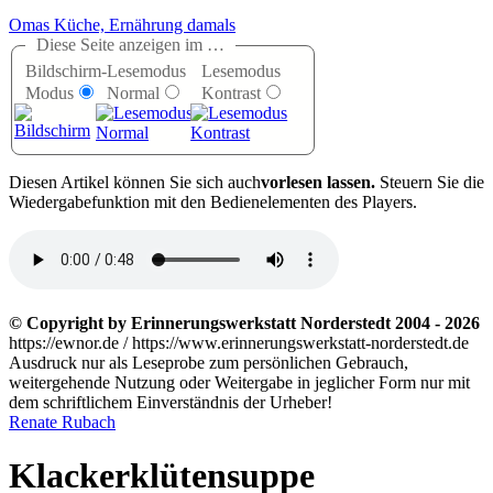
Omas Küche, Ernährung damals
Diese Seite anzeigen im …
Bildschirm-
Lesemodus
Lesemodus
Modus
Normal
Kontrast
D
iesen Artikel können Sie sich auch
vorlesen lassen.
Steuern Sie die
Wiedergabefunktion mit den Bedienelementen des Players.
© Copyright by Erinnerungswerkstatt Norderstedt 2004 - 2026
https://ewnor.de / https://www.erinnerungswerkstatt-norderstedt.de
Ausdruck nur als Leseprobe zum persönlichen Gebrauch,
weitergehende Nutzung oder Weitergabe in jeglicher Form nur mit
dem schriftlichem Einverständnis der Urheber!
Renate Rubach
Klackerklütensuppe