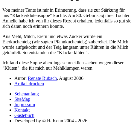
Von meiner Tante ist mir in Erinnerung, dass sie zur Stärkung für
uns
Klackerklütensuppe
kochte. Am 80. Geburtstag ihrer Tochter
Annelie habe ich von ihr dieses Rezept erhalten, jedenfalls so gut sie
sich daran noch erinnern konnte.
Aus Mehl, Milch, Eiern und etwas Zucker wurde ein
Eierkuchenteig (wir sagten Pfannkuchenteig) zubereitet. Die Milch
wurde aufgekocht und der Teig langsam unter Rühren in die Milch
geträufelt. So entstanden die
Klackerklüten
.
Ich fand diese Suppe allerdings schrecklich – eben wegen dieser
Klüten
, die für mich nur Mehlklumpen waren.
Autor:
Renate Rubach
, August 2006
Artikel drucken
Seitenanfang
SiteMap
Impressum
Kontakt
Gästebuch
Developed by © HaKenn 2004 - 2026