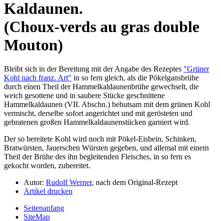
Kaldaunen.
(Choux-verds au gras double
Mouton)
Bleibt sich in der Bereitung mit der Angabe des Rezeptes
"Grüner
Kohl nach franz. Art"
in so fern gleich, als die Pökelgansbrühe
durch einen Theil der Hammelkaldaunenbrühe gewechselt, die
weich gesottene und in saubere Stücke geschnittene
Hammelkaldaunen (VII. Abschn.) behutsam mit dem grünen Kohl
vermischt, derselbe sofort angerichtet und mit gerösteten und
gebratenen großen Hammelkaldaunenstücken garniert wird.
Der so bereitete Kohl wird noch mit Pökel-Eisbein, Schinken,
Bratwürsten, Jauerschen Würsten gegeben, und allemal mit einem
Theil der Brühe des ihn begleitenden Fleisches, in so fern es
gekocht worden, zubereitet.
Autor:
Rudolf Werner
, nach dem Original-Rezept
Artikel drucken
Seitenanfang
SiteMap