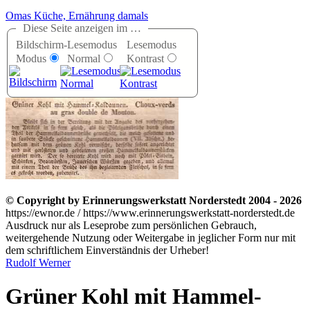
Omas Küche, Ernährung damals
Diese Seite anzeigen im …
Bildschirm-
Lesemodus
Lesemodus
Modus
Normal
Kontrast
© Copyright by Erinnerungswerkstatt Norderstedt 2004 - 2026
https://ewnor.de / https://www.erinnerungswerkstatt-norderstedt.de
Ausdruck nur als Leseprobe zum persönlichen Gebrauch,
weitergehende Nutzung oder Weitergabe in jeglicher Form nur mit
dem schriftlichem Einverständnis der Urheber!
Rudolf Werner
Grüner Kohl mit Hammel-