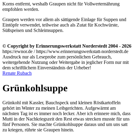
Korns entfernt, weshalb Graupen nicht für Vollwerternährung
empfohlen werden.
Graupen werden vor allem als sättigende Einlage für Suppen und
Eintöpfe verwendet, teilweise auch als Zutat für Kochwürste,
Süßspeisen und Schleimsuppen.
© Copyright by Erinnerungswerkstatt Norderstedt 2004 - 2026
https://ewnor.de / https://www.erinnerungswerkstatt-norderstedt.de
Ausdruck nur als Leseprobe zum persönlichen Gebrauch,
weitergehende Nutzung oder Weitergabe in jeglicher Form nur mit
dem schriftlichem Einverständnis der Urheber!
Renate Rubach
Grünkohlsuppe
Grünkohl mit Kassler, Bauchspeck und kleinen Röstkartoffeln
gehört im Winter zu meinen Leibgerichten. Aufgewärmt am
nächsten Tag ist es immer noch lecker. Aber ich erinnere mich, dass
Mutti in der Nachkriegszeit den Rest etwas strecken musste für uns
fünf Personen. Sie machte Grünkohlsuppe daraus und um uns satt
zu kriegen, rührte sie Graupen hinein.