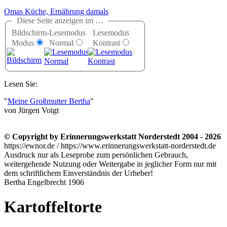
Omas Küche, Ernährung damals
Diese Seite anzeigen im …
Bildschirm-
Lesemodus
Lesemodus
Modus
Normal
Kontrast
Lesen Sie:
Meine Großmutter Bertha
von Jürgen Voigt
© Copyright by Erinnerungswerkstatt Norderstedt 2004 - 2026
https://ewnor.de / https://www.erinnerungswerkstatt-norderstedt.de
Ausdruck nur als Leseprobe zum persönlichen Gebrauch,
weitergehende Nutzung oder Weitergabe in jeglicher Form nur mit
dem schriftlichem Einverständnis der Urheber!
Bertha Engelbrecht 1906
Kartoffeltorte