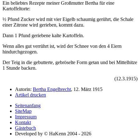
Ein beliebtes Rezepte meiner Großmutter Bertha für eine
Kartoffeltorte:
½ Pfund Zucker wird mit vier Eigelb schaumig gerührt, die Schale
einer Zitrone wird gerieben, kommt dazu.
Dann 1 Pfund geriebene kalte Kartoffeln.
Wenn alles gut verrührt ist, wird der Schnee von den 4 Eiern
hindurchgezogen.
Der Teig in die gebutterte, gebröselte Form getan und bei Mittelhitze
1 Stunde backen.
(12.3.1915)
Autorin:
Bertha Engelbrecht
, 12. März 1915
Artikel drucken
Seitenanfang
SiteMap
Impressum
Kontakt
Gästebuch
Developed by © HaKenn 2004 - 2026