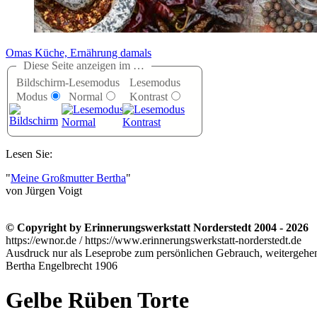
Omas Küche, Ernährung damals
Diese Seite anzeigen im …
Bildschirm-
Lesemodus
Lesemodus
Modus
Normal
Kontrast
Lesen Sie:
Meine Großmutter Bertha
von Jürgen Voigt
© Copyright by Erinnerungswerkstatt Norderstedt 2004 - 2026
https://ewnor.de / https://www.erinnerungswerkstatt-norderstedt.de
Ausdruck nur als Leseprobe zum persönlichen Gebrauch, weitergehend
Bertha Engelbrecht 1906
Gelbe Rüben Torte