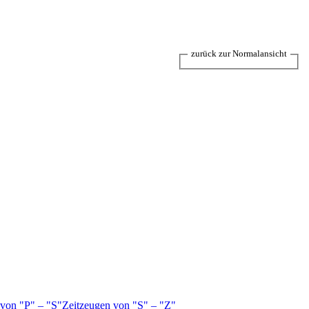
zurück zur Normalansicht
 von
P
–
S
Zeitzeugen von
S
–
Z