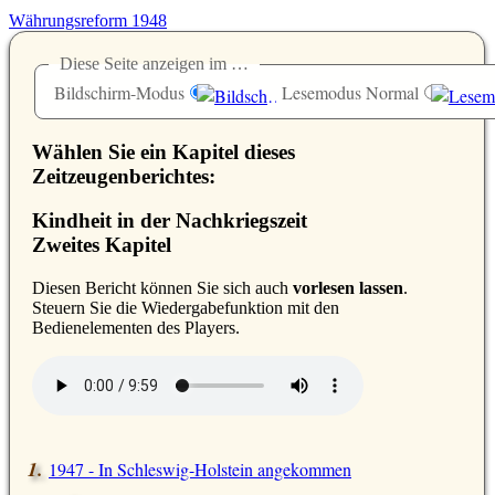
Währungsreform 1948
Diese Seite anzeigen im …
Bildschirm-Modus
Lesemodus Normal
Wählen Sie ein Kapitel dieses
Zeitzeugenberichtes:
Kindheit in der Nachkriegszeit
Zweites Kapitel
D
iesen Bericht können Sie sich auch
vorlesen lassen
.
Steuern Sie die Wiedergabefunktion mit den
Bedienelementen des Players.
1947 - In Schleswig-Holstein angekommen