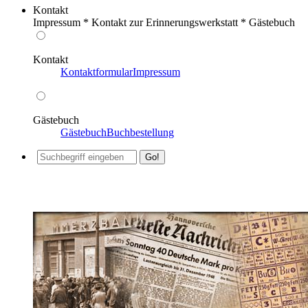
Kontakt
Impressum * Kontakt zur Erinnerungswerkstatt * Gästebuch
Kontakt
Kontaktformular
Impressum
Gästebuch
Gästebuch
Buchbestellung