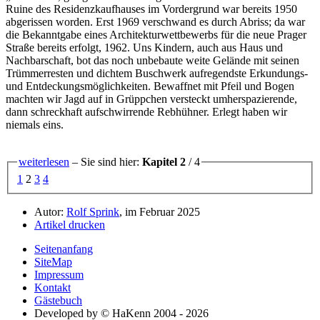
Ruine des Residenzkaufhauses im Vordergrund war bereits 1950
abgerissen worden. Erst 1969 verschwand es durch Abriss; da war
die Bekanntgabe eines Architekturwettbewerbs für die neue Prager
Straße bereits erfolgt, 1962. Uns Kindern, auch aus Haus und
Nachbarschaft, bot das noch unbebaute weite Gelände mit seinen
Trümmerresten und dichtem Buschwerk aufregendste Erkundungs-
und Entdeckungsmöglichkeiten. Bewaffnet mit Pfeil und Bogen
machten wir Jagd auf in Grüppchen versteckt umherspazierende,
dann schreckhaft aufschwirrende Rebhühner. Erlegt haben wir
niemals eins.
weiterlesen
– Sie sind hier:
Kapitel 2
/ 4
1
2
3
4
Autor:
Rolf Sprink
, im Februar 2025
Artikel drucken
Seitenanfang
SiteMap
Impressum
Kontakt
Gästebuch
Developed by © HaKenn 2004 - 2026