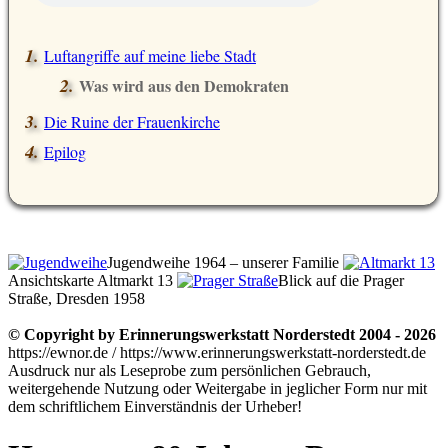
Luftangriffe auf meine liebe Stadt
Was wird aus den Demokraten
Die Ruine der Frauenkirche
Epilog
Jugendweihe 1964 – unserer Familie
Ansichtskarte Altmarkt 13
Blick auf die Prager
Straße, Dresden 1958
© Copyright by Erinnerungswerkstatt Norderstedt 2004 - 2026
https://ewnor.de / https://www.erinnerungswerkstatt-norderstedt.de
Ausdruck nur als Leseprobe zum persönlichen Gebrauch,
weitergehende Nutzung oder Weitergabe in jeglicher Form nur mit
dem schriftlichem Einverständnis der Urheber!