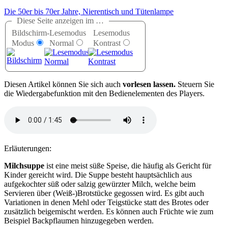
Die 50er bis 70er Jahre, Nierentisch und Tütenlampe
Diese Seite anzeigen im …
Bildschirm-
Lesemodus
Lesemodus
Modus
Normal
Kontrast
D
iesen Artikel können Sie sich auch
vorlesen lassen.
Steuern Sie
die Wiedergabefunktion mit den Bedienelementen des Players.
Erläuterungen:
Milchsuppe
ist eine meist süße Speise, die häufig als Gericht für
Kinder gereicht wird. Die Suppe besteht hauptsächlich aus
aufgekochter süß oder salzig gewürzter Milch, welche beim
Servieren über (Weiß-)Brotstücke gegossen wird. Es gibt auch
Variationen in denen Mehl oder Teigstücke statt des Brotes oder
zusätzlich beigemischt werden. Es können auch Früchte wie zum
Beispiel Backpflaumen hinzugegeben werden.