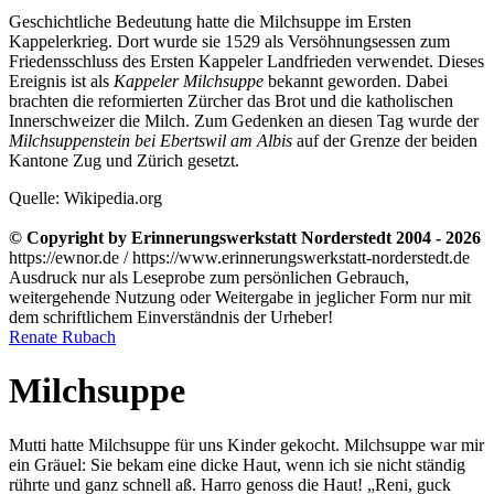
Geschichtliche Bedeutung hatte die Milchsuppe im Ersten
Kappelerkrieg. Dort wurde sie 1529 als Versöhnungsessen zum
Friedensschluss des Ersten Kappeler Landfrieden verwendet. Dieses
Ereignis ist als
Kappeler Milchsuppe
bekannt geworden. Dabei
brachten die reformierten Zürcher das Brot und die katholischen
Innerschweizer die Milch. Zum Gedenken an diesen Tag wurde der
Milchsuppenstein bei Ebertswil am Albis
auf der Grenze der beiden
Kantone Zug und Zürich gesetzt.
Quelle: Wikipedia.org
© Copyright by Erinnerungswerkstatt Norderstedt 2004 - 2026
https://ewnor.de / https://www.erinnerungswerkstatt-norderstedt.de
Ausdruck nur als Leseprobe zum persönlichen Gebrauch,
weitergehende Nutzung oder Weitergabe in jeglicher Form nur mit
dem schriftlichem Einverständnis der Urheber!
Renate Rubach
Milchsuppe
Mutti hatte Milchsuppe für uns Kinder gekocht. Milchsuppe war mir
ein Gräuel: Sie bekam eine dicke Haut, wenn ich sie nicht ständig
rührte und ganz schnell aß. Harro genoss die Haut!
Reni, guck