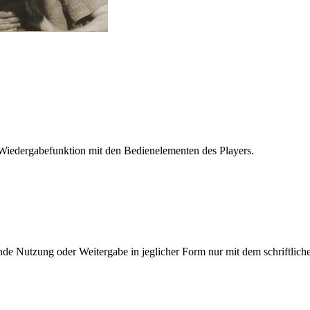
Wiedergabefunktion mit den Bedienelementen des Players.
e Nutzung oder Weitergabe in jeglicher Form nur mit dem schriftlich