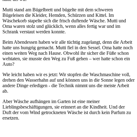
Mutti stand am Bügelbrett und bügelte mit dem schweren
Bügeleisen die Kleider, Hemden, Schürzen und Kittel. Im
Wäschekorb stapelte sich die frisch duftende Wäsche. Mutti und
Oma waren stolz und glücklich, wenn alles fertig war und im
Schrank verstaut werden konnte.
Beim Abendessen haben wir alle tüchtig zugelangt, denn die Arbeit
hatte uns hungrig gemacht. Mutti fiel in den Sessel. Oma hatte noch
einen weiten Weg nach Hause. Obwohl ihr sicher die Füße schon
wehtaten, sie musste den Weg zu Fuß gehen – wer hatte schon ein
Auto?
Wie leicht haben wir es jetzt: Wir stopfen die Waschmaschine voll,
drehen den Wasserhahn auf und können uns in die Sonne legen oder
andere Dinge erledigen - die Technik nimmt uns die meiste Arbeit
ab.
Aber Wäsche aufhängen im Garten ist eine meiner
Lieblingsbeschäftigungen, sie erinnert an die Kindheit. Und der
Duft der vom Wind getrockneten Wäsche ist durch kein Parfum zu
ersetzen.