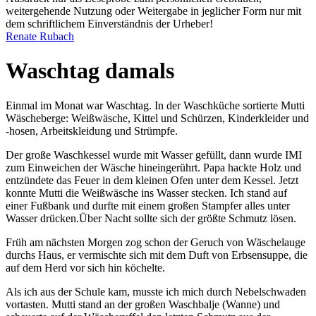
weitergehende Nutzung oder Weitergabe in jeglicher Form nur mit
dem schriftlichem Einverständnis der Urheber!
Renate Rubach
Waschtag damals
Einmal im Monat war Waschtag. In der Waschküche sortierte Mutti
Wäscheberge: Weißwäsche, Kittel und Schürzen, Kinderkleider und
-hosen, Arbeitskleidung und Strümpfe.
Der große Waschkessel wurde mit Wasser gefüllt, dann wurde IMI
zum Einweichen der Wäsche hineingerührt. Papa hackte Holz und
entzündete das Feuer in dem kleinen Ofen unter dem Kessel. Jetzt
konnte Mutti die Weißwäsche ins Wasser stecken. Ich stand auf
einer Fußbank und durfte mit einem großen Stampfer alles unter
Wasser drücken.Über Nacht sollte sich der größte Schmutz lösen.
Früh am nächsten Morgen zog schon der Geruch von Wäschelauge
durchs Haus, er vermischte sich mit dem Duft von Erbsensuppe, die
auf dem Herd vor sich hin köchelte.
Als ich aus der Schule kam, musste ich mich durch Nebelschwaden
vortasten. Mutti stand an der großen Waschbalje (Wanne) und