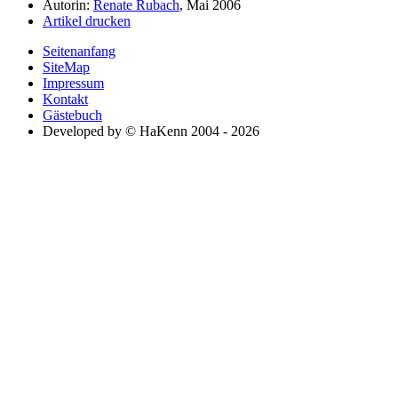
Autorin:
Renate Rubach
, Mai 2006
Artikel drucken
Seitenanfang
SiteMap
Impressum
Kontakt
Gästebuch
Developed by © HaKenn 2004 - 2026