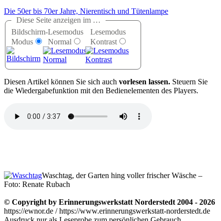
Die 50er bis 70er Jahre, Nierentisch und Tütenlampe
Diese Seite anzeigen im …
Bildschirm-
Lesemodus
Lesemodus
Modus
Normal
Kontrast
D
iesen Artikel können Sie sich auch
vorlesen lassen.
Steuern Sie
die Wiedergabefunktion mit den Bedienelementen des Players.
Waschtag, der Garten hing voller frischer Wäsche –
Foto: Renate Rubach
© Copyright by Erinnerungswerkstatt Norderstedt 2004 - 2026
https://ewnor.de / https://www.erinnerungswerkstatt-norderstedt.de
Ausdruck nur als Leseprobe zum persönlichen Gebrauch,