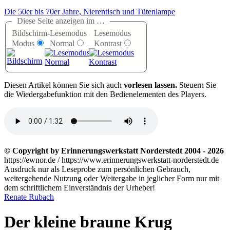
Die 50er bis 70er Jahre, Nierentisch und Tütenlampe
Diese Seite anzeigen im …
Bildschirm-
Lesemodus
Lesemodus
Modus
Normal
Kontrast
D
iesen Artikel können Sie sich auch
vorlesen lassen.
Steuern Sie
die Wiedergabefunktion mit den Bedienelementen des Players.
© Copyright by Erinnerungswerkstatt Norderstedt 2004 - 2026
https://ewnor.de / https://www.erinnerungswerkstatt-norderstedt.de
Ausdruck nur als Leseprobe zum persönlichen Gebrauch,
weitergehende Nutzung oder Weitergabe in jeglicher Form nur mit
dem schriftlichem Einverständnis der Urheber!
Renate Rubach
Der kleine braune Krug