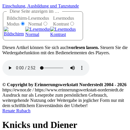
Einschulung, Ausbildung und Tanzstunde
Diese Seite anzeigen im …
Bildschirm-
Lesemodus
Lesemodus
Modus
Normal
Kontrast
D
iesen Artikel können Sie sich auch
vorlesen lassen.
Steuern Sie die
Wiedergabefunktion mit den Bedienelementen des Players.
© Copyright by Erinnerungswerkstatt Norderstedt 2004 - 2026
https://ewnor.de / https://www.erinnerungswerkstatt-norderstedt.de
Ausdruck nur als Leseprobe zum persönlichen Gebrauch,
weitergehende Nutzung oder Weitergabe in jeglicher Form nur mit
dem schriftlichem Einverständnis der Urheber!
Renate Rubach
Knicks und Diener