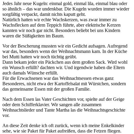
Jedes Jahr neue Kugeln: einmal gold, einmal lila, einmal blau oder
so ähnlich – das war undenkbar. Die Kugeln wurden immer wieder
sorgfältig verpackt, damit nichts kaputt geht.
Natürlich hatten wir echte Wachskerzen, was zwar immer zu
Wachsflecken auf dem Teppich führte, aber elektrische Kerzen
kannten wir noch gar nicht. Besonders beliebt bei uns Kindern
waren die Süßigkeiten im Baum.
Vor der Bescherung mussten wir ein Gedicht aufsagen. Aufregend
war das, besonders wenn der Weihnachtsmann kam. In der Küche
bei Mutti hatten wir noch tüchtig geübt.
Dann bekam jeder ein Päckchen aus dem großen Sack. Wird wohl
ein Wunsch erfüllt? dachten wir. Und irgendwie haben die Eltern
auch damals Wünsche erfüllt.
Für die Erwachsenen war das Weihnachtsessen etwas ganz
Besonderes, nicht etwa der Kartoffelsalat mit Würstchen, sondern
das gemeinsame Essen mit der großen Familie.
Nach dem Essen las Vater Geschichten vor, spielte auf der Geige
oder dem Schifferklavier. Wir sangen alle zusammen
Weihnachtslieder und Tante Martha las die Weihnachtsgeschichte
vor.
An diese Zeit denke ich oft zurück, wenn ich meine Enkelkinder
sehe, wie sie Paket für Paket aufreißen, dass die Fetzen fliegen.