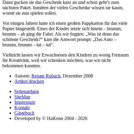
Dann gucken sie das Geschenk kurz an und schon geht’s zum
nächsten Paket. Inmitten der vielen Geschenke wissen sie kaum,
womit sie nun spielen sollen.
Vor einigen Jahren hatte ich einen großen Pappkarton für das viele
Papier hingestellt. Eines der Kinder setzte sich hinein – brumm,
brumm – ab ging die Fahrt. Als wir fragten:
Was ist denn das
schönste Geschenk?
kam die Antwort prompt:
Das Auto –
brumm, brumm – tut – tut
.
Vielleicht lassen wir Erwachsenen den Kindern zu wenig Freiraum
für Kreativität, weil wir schenken möchten, was wir nicht
bekommen konnten.
Autorin:
Renate Rubach
, Dezember 2008
Artikel drucken
Seitenanfang
SiteMap
Impressum
Kontakt
Gästebuch
Developed by © HaKenn 2004 - 2026