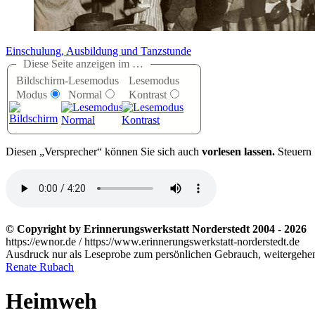
Einschulung, Ausbildung und Tanzstunde
Diese Seite anzeigen im …
Bildschirm-
Lesemodus
Lesemodus
Modus
Normal
Kontrast
D
iesen
Versprecher
können Sie sich auch
vorlesen lassen.
Steuern 
© Copyright by Erinnerungswerkstatt Norderstedt 2004 - 2026
https://ewnor.de / https://www.erinnerungswerkstatt-norderstedt.de
Ausdruck nur als Leseprobe zum persönlichen Gebrauch, weitergehend
Renate Rubach
Heimweh