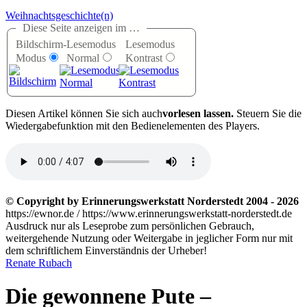
Weihnachtsgeschichte(n)
Diese Seite anzeigen im …
Bildschirm-
Lesemodus
Lesemodus
Modus
Normal
Kontrast
D
iesen Artikel können Sie sich auch
vorlesen lassen.
Steuern Sie die
Wiedergabefunktion mit den Bedienelementen des Players.
© Copyright by Erinnerungswerkstatt Norderstedt 2004 - 2026
https://ewnor.de / https://www.erinnerungswerkstatt-norderstedt.de
Ausdruck nur als Leseprobe zum persönlichen Gebrauch,
weitergehende Nutzung oder Weitergabe in jeglicher Form nur mit
dem schriftlichem Einverständnis der Urheber!
Renate Rubach
Die gewonnene Pute –