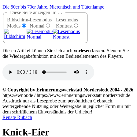
Die 50er bis 70er Jahre, Nierentisch und Tütenlampe
Diese Seite anzeigen im …
Bildschirm-
Lesemodus
Lesemodus
Modus
Normal
Kontrast
D
iesen Artikel können Sie sich auch
vorlesen lassen.
Steuern Sie
die Wiedergabefunktion mit den Bedienelementen des Players.
© Copyright by Erinnerungswerkstatt Norderstedt 2004 - 2026
https://ewnor.de / https://www.erinnerungswerkstatt-norderstedt.de
Ausdruck nur als Leseprobe zum persönlichen Gebrauch,
weitergehende Nutzung oder Weitergabe in jeglicher Form nur mit
dem schriftlichem Einverständnis der Urheber!
Renate Rubach
Knick-Eier