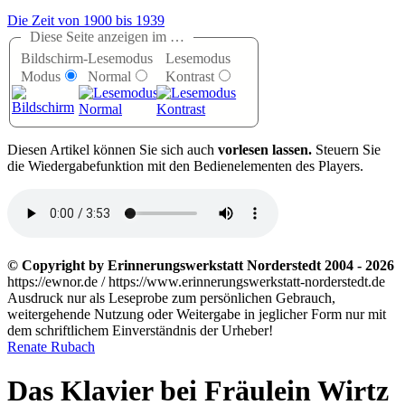
Die Zeit von 1900 bis 1939
Diese Seite anzeigen im …
Bildschirm-
Lesemodus
Lesemodus
Modus
Normal
Kontrast
D
iesen Artikel können Sie sich auch
vorlesen lassen.
Steuern Sie
die Wiedergabefunktion mit den Bedienelementen des Players.
© Copyright by Erinnerungswerkstatt Norderstedt 2004 - 2026
https://ewnor.de / https://www.erinnerungswerkstatt-norderstedt.de
Ausdruck nur als Leseprobe zum persönlichen Gebrauch,
weitergehende Nutzung oder Weitergabe in jeglicher Form nur mit
dem schriftlichem Einverständnis der Urheber!
Renate Rubach
Das Klavier bei Fräulein Wirtz