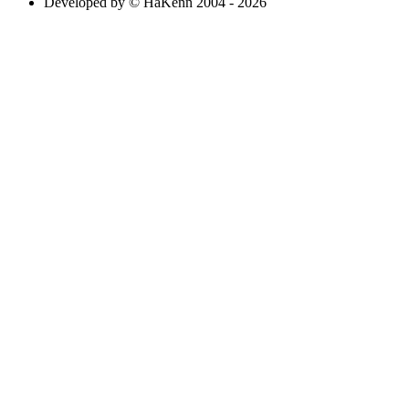
Developed by © HaKenn 2004 - 2026