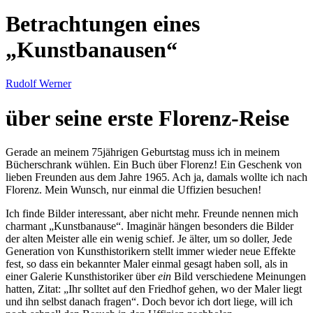
Betrachtungen eines
Kunstbanausen
Rudolf Werner
über seine erste Florenz-Reise
Gerade an meinem 75jährigen Geburtstag muss ich in meinem
Bücherschrank wühlen. Ein Buch über Florenz! Ein Geschenk von
lieben Freunden aus dem Jahre 1965. Ach ja, damals wollte ich nach
Florenz. Mein Wunsch, nur einmal die Uffizien besuchen!
Ich finde Bilder interessant, aber nicht mehr. Freunde nennen mich
charmant
Kunstbanause
. Imaginär hängen besonders die Bilder
der alten Meister alle ein wenig schief. Je älter, um so doller, Jede
Generation von Kunsthistorikern stellt immer wieder neue Effekte
fest, so dass ein bekannter Maler einmal gesagt haben soll, als in
einer Galerie Kunsthistoriker über
ein
Bild verschiedene Meinungen
hatten, Zitat:
Ihr solltet auf den Friedhof gehen, wo der Maler liegt
und ihn selbst danach fragen
. Doch bevor ich dort liege, will ich