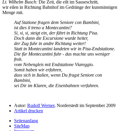
Lt. Wilhelm Busch:
Die Zeit, die eilt im Sauseschritt,
wir eilen in Richtung Bahnhof im Gedränge der kunstsinnigen
Menge mit.
Auf Statione fragen dem Seniore con Bambini,
ist dies il treno a Montecantini?
Si, si, si, steigt ein, der fährt in Richtung Pisa.
Doch dann die Excursione wurde heiter,
der Zug fuhr in andre Richtung weiter!
Statt in Montecantini landeten wir in Pisa-Endstatione.
Die für Montecantini fuhr - das machte uns weniger
froh.
vom Nebengleis mit Endstatione Viareggio.
Somit haben wir erfahren,
dass sich in Italien, wenn Du fragst Seniore con
Bambini,
sei Dir im Klaren, die Eisenbahnen verfahren.
Autor:
Rudolf Werner
, Norderstedt im September 2009
Artikel drucken
Seitenanfang
SiteMap