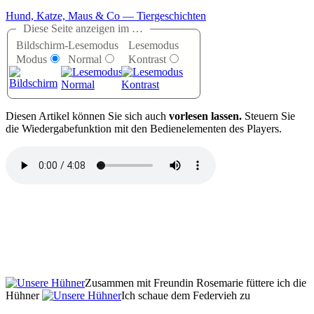
Hund, Katze, Maus & Co — Tiergeschichten
Diese Seite anzeigen im …
Bildschirm-
Lesemodus
Lesemodus
Modus
Normal
Kontrast
D
iesen Artikel können Sie sich auch
vorlesen lassen.
Steuern Sie
die Wiedergabefunktion mit den Bedienelementen des Players.
Zusammen mit Freundin Rosemarie füttere ich die
Hühner
Ich schaue dem Federvieh zu