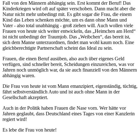
Fall von den Männern abhängig sein. Erst kommt der Beruf! Das
Kinderkriegen wird oft auf später verschoben. Dann macht aber die
Natur nicht mehr unbedingt mit. Es gibt sogar die Frau, die einem
Kind das Leben schenken möchte, um es dann ohne Mann und
Vater - also total unabhängig - groß ziehen will. Auch wollen viele
Frauen von heute sich weiter entwickeln, das
Heimchen am Herd
ist nicht unbedingt der Traumjob. Das
Weibchen
, das bereit ist,
sich dem Manne unterzuordnen, findet man wohl kaum noch. Eine
gleichberechtigte Partnerschaft scheint das Ideal zu sein.
Frauen, die einen Beruf ausüben, also auch über eigenes Geld
verfügen, sind schneller bereit, Scheidungen einzureichen, was vor
Jahren noch unmöglich war, da sie auch finanziell von den Männern
abhängig waren.
Die Frau von heute ist vom Mann emanzipiert, eigenständig, tüchtig,
fährt selbstverständlich Auto und ist auch ohne Mann in der
Gesellschaft akzeptiert.
Auch in der Politik haben Frauen die Nase vorn. Wer hätte vor
Jahren geglaubt, dass Deutschland eines Tages von einer Kanzlerin
regiert wird!
Es lebe die Frau von heute!