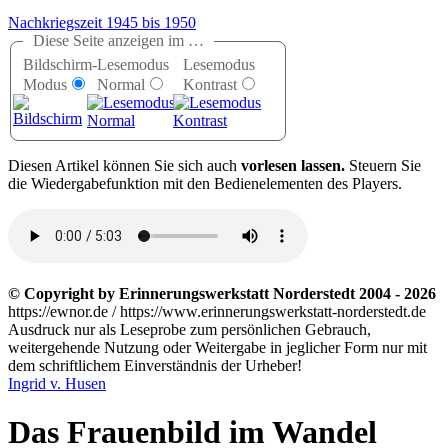
Nachkriegszeit 1945 bis 1950
Diese Seite anzeigen im …
Bildschirm-
Lesemodus
Lesemodus
Modus
Normal
Kontrast
D
iesen Artikel können Sie sich auch
vorlesen lassen.
Steuern Sie
die Wiedergabefunktion mit den Bedienelementen des Players.
© Copyright by Erinnerungswerkstatt Norderstedt 2004 - 2026
https://ewnor.de / https://www.erinnerungswerkstatt-norderstedt.de
Ausdruck nur als Leseprobe zum persönlichen Gebrauch,
weitergehende Nutzung oder Weitergabe in jeglicher Form nur mit
dem schriftlichem Einverständnis der Urheber!
Ingrid v. Husen
Das Frauenbild im Wandel