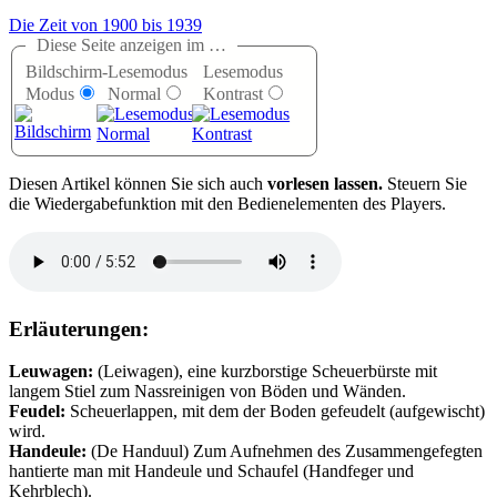
Die Zeit von 1900 bis 1939
Diese Seite anzeigen im …
Bildschirm-
Lesemodus
Lesemodus
Modus
Normal
Kontrast
D
iesen Artikel können Sie sich auch
vorlesen lassen.
Steuern Sie
die Wiedergabefunktion mit den Bedienelementen des Players.
Erläuterungen:
Leuwagen:
(Leiwagen), eine kurzborstige Scheuerbürste mit
langem Stiel zum Nassreinigen von Böden und Wänden.
Feudel:
Scheuerlappen, mit dem der Boden gefeudelt (aufgewischt)
wird.
Handeule:
(De Handuul) Zum Aufnehmen des Zusammengefegten
hantierte man mit Handeule und Schaufel (Handfeger und
Kehrblech).