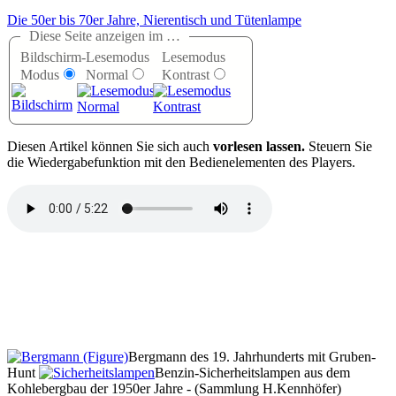
Die 50er bis 70er Jahre, Nierentisch und Tütenlampe
Diese Seite anzeigen im …
Bildschirm-
Lesemodus
Lesemodus
Modus
Normal
Kontrast
D
iesen Artikel können Sie sich auch
vorlesen lassen.
Steuern Sie
die Wiedergabefunktion mit den Bedienelementen des Players.
Bergmann des 19. Jahrhunderts mit Gruben-
Hunt
Benzin-Sicherheitslampen aus dem
Kohlebergbau der 1950er Jahre - (Sammlung H.Kennhöfer)