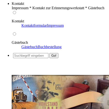
Kontakt
Impressum * Kontakt zur Erinnerungswerkstatt * Gästebuch
Kontakt
Kontaktformular
Impressum
Gästebuch
Gästebuch
Buchbestellung