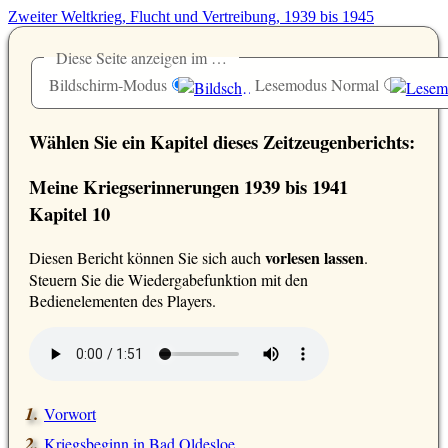
Zweiter Weltkrieg, Flucht und Vertreibung, 1939 bis 1945
Diese Seite anzeigen im …
Bildschirm-Modus
Lesemodus Normal
Wählen Sie ein Kapitel dieses Zeitzeugenberichts:
Meine Kriegserinnerungen 1939 bis 1941
Kapitel 10
vorlesen lassen
D
iesen Bericht können Sie sich auch
.
Steuern Sie die Wiedergabefunktion mit den
Bedienelementen des Players.
Vorwort
Kriegsbeginn in Bad Oldesloe