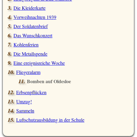
Die Kleiderkarte
Vorweihnachten 1939
Der Soldatenbrief
Das Wunschkonzert
Kohlenferien
Die Metallspende
Eine ereignisreiche Woche
Fliegeralarm
Bomben auf Oldesloe
Erbsenpflücken
Umzug!
Sammeln
Luftschutzausbildung in der Schule