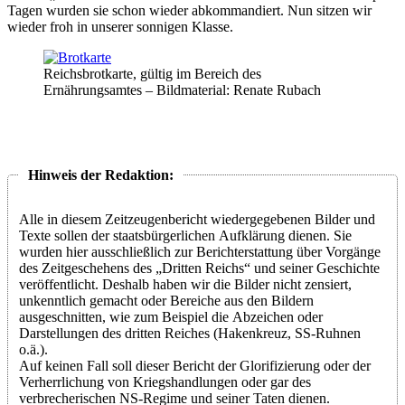
Tagen wurden sie schon wieder abkommandiert. Nun sitzen wir
wieder froh in unserer sonnigen Klasse.
Reichsbrotkarte, gültig im Bereich des
Ernährungsamtes – Bildmaterial: Renate Rubach
Alle in diesem Zeitzeugenbericht wiedergegebenen Bilder und
Texte sollen der staatsbürgerlichen Aufklärung dienen. Sie
wurden hier ausschließlich zur Berichterstattung über Vorgänge
des Zeitgeschehens des
Dritten Reichs
und seiner Geschichte
veröffentlicht. Deshalb haben wir die Bilder nicht zensiert,
unkenntlich gemacht oder Bereiche aus den Bildern
ausgeschnitten, wie zum Beispiel die Abzeichen oder
Darstellungen des dritten Reiches (Hakenkreuz, SS-Ruhnen
o.ä.).
Auf keinen Fall soll dieser Bericht der Glorifizierung oder der
Verherrlichung von Kriegshandlungen oder gar des
verbrecherischen NS-Regime und seiner Taten dienen.