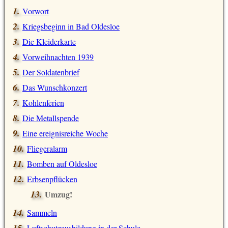
Vorwort
Kriegsbeginn in Bad Oldesloe
Die Kleiderkarte
Vorweihnachten 1939
Der Soldatenbrief
Das Wunschkonzert
Kohlenferien
Die Metallspende
Eine ereignisreiche Woche
Fliegeralarm
Bomben auf Oldesloe
Erbsenpflücken
Umzug!
Sammeln
Luftschutzausbildung in der Schule