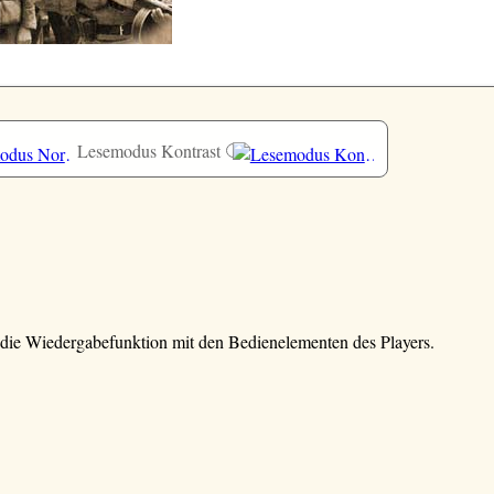
Lesemodus Kontrast
e die Wiedergabefunktion mit den Bedienelementen des Players.